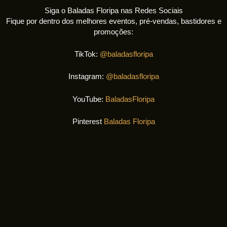
Siga o Baladas Floripa nas Redes Sociais
Fique por dentro dos melhores eventos, pré-vendas, bastidores e
promoções:
TikTok:
@baladasfloripa
Instagram:
@baladasfloripa
YouTube:
BaladasFloripa
Pinterest
Baladas Floripa