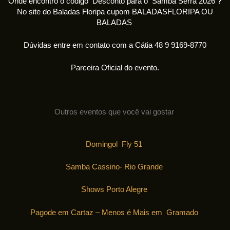
Onde encontro o código Desconto para o Samba Serra 2026
?
No site do Baladas Floripa cupom BALADASFLORIPA OU
BALADAS
Dúvidas entre em contato com a Cátia 48 9 9169-8770
Parceira Oficial do evento.
Outros eventos que você vai gostar
Domingol Fly 51
Samba Cassino- Rio Grande
Shows Porto Alegre
Pagode em Cartaz – Menos é Mais em Gramado