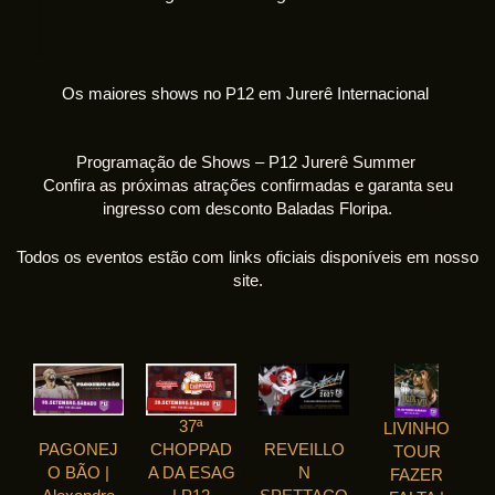
Os maiores shows no P12 em Jurerê Internacional
Programação de Shows – P12 Jurerê Summer
Confira as próximas atrações confirmadas e garanta seu
ingresso com desconto Baladas Floripa.
Todos os eventos estão com links oficiais disponíveis em nosso
site.
37ª
LIVINHO
PAGONEJ
CHOPPAD
REVEILLO
TOUR
O BÃO |
A DA ESAG
N
FAZER