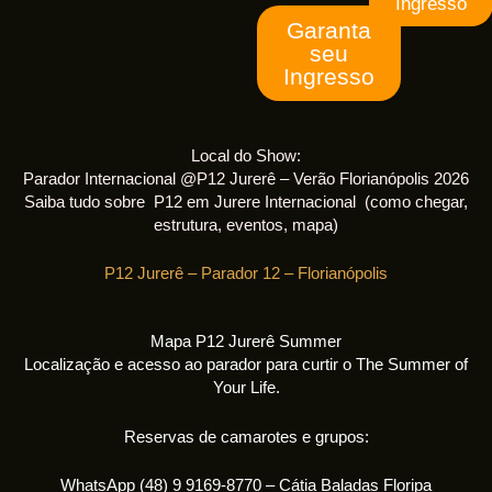
Ingresso
Garanta
seu
Ingresso
Local do Show:
Parador Internacional @P12 Jurerê – Verão Florianópolis 2026
Saiba tudo sobre P12 em Jurere Internacional (como chegar,
estrutura, eventos, mapa)
P12 Jurerê – Parador 12 – Florianópolis
Mapa P12 Jurerê Summer
Localização e acesso ao parador para curtir o The Summer of
Your Life.
Reservas de camarotes e grupos:
WhatsApp (48) 9 9169-8770 – Cátia Baladas Floripa