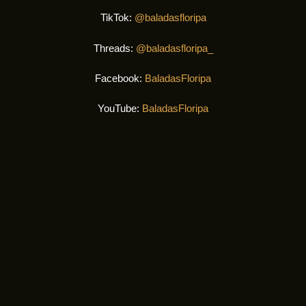
TikTok:
@baladasfloripa
Threads:
@baladasfloripa_
Facebook:
BaladasFloripa
YouTube:
BaladasFloripa