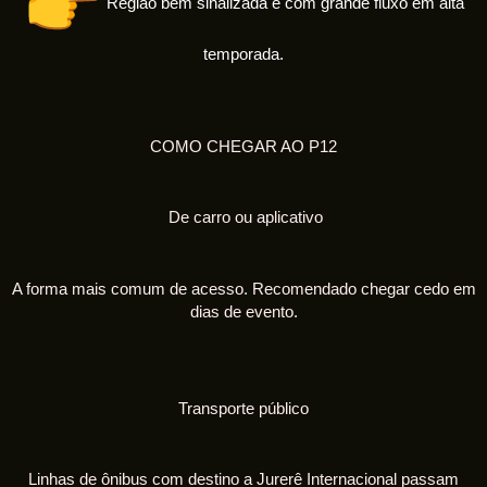
Região bem sinalizada e com grande fluxo em alta
temporada.
COMO CHEGAR AO P12
De carro ou aplicativo
A forma mais comum de acesso. Recomendado chegar cedo em
dias de evento.
Transporte público
Linhas de ônibus com destino a Jurerê Internacional passam