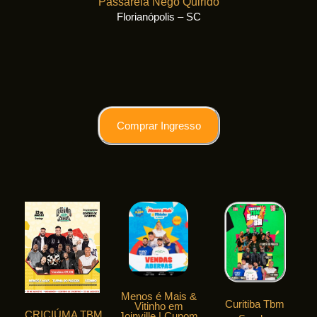
Passarela Nego Quirido
Florianópolis – SC
Comprar Ingresso
Menos é Mais &
Curitiba Tbm
Vitinho em
CRICIÚMA TBM
Joinville | Cupom