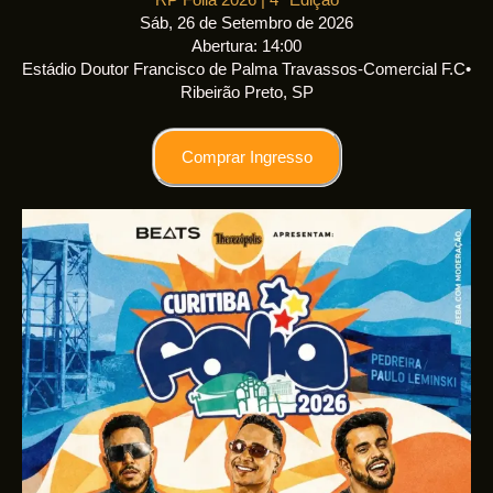
RP Folia 2026 | 4ª Edição
Sáb, 26 de Setembro de 2026
Abertura: 14:00
Estádio Doutor Francisco de Palma Travassos-Comercial F.C
•
Ribeirão Preto, SP
Comprar Ingresso