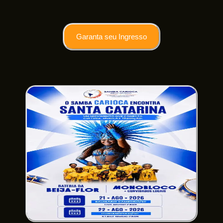
Garanta seu Ingresso