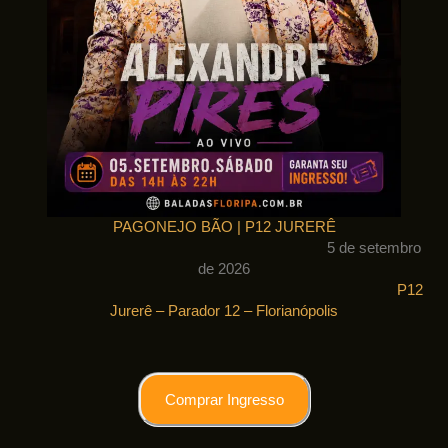
PAGONEJO BÃO | P12 JURERÊ
5 de setembro
de 2026
P12
Jurerê – Parador 12 – Florianópolis
Comprar Ingresso