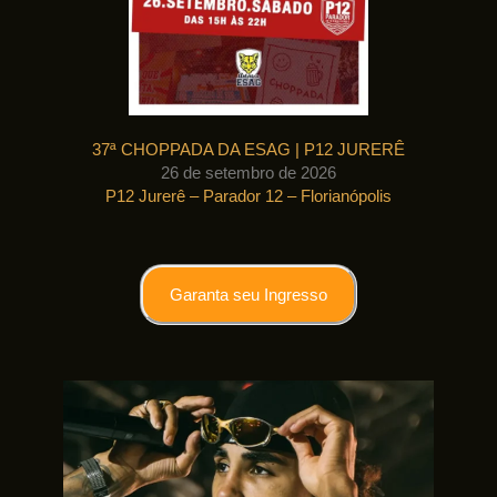
37ª CHOPPADA DA ESAG | P12 JURERÊ
26 de setembro de 2026
P12 Jurerê – Parador 12 – Florianópolis
Garanta seu Ingresso