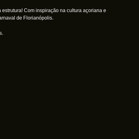
estrutura! Com inspiração na cultura açoriana e
arnaval de Florianópolis.
s.