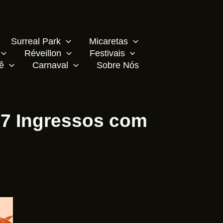
Surreal Park
Micaretas
Réveillon
Festivais
ê
Carnaval
Sobre Nós
27 Ingressos com