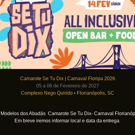
Camarote Se Tu Dix | Carnaval Floripa 2026
05 a 06 de Fevereiro de 2027
Complexo Nego Quirido
•
Florianópolis, SC
 Modelos dos Abadás Camarote Se Tu Dix- Carnaval Florianóp
Em breve iremos informar local e data da entrega