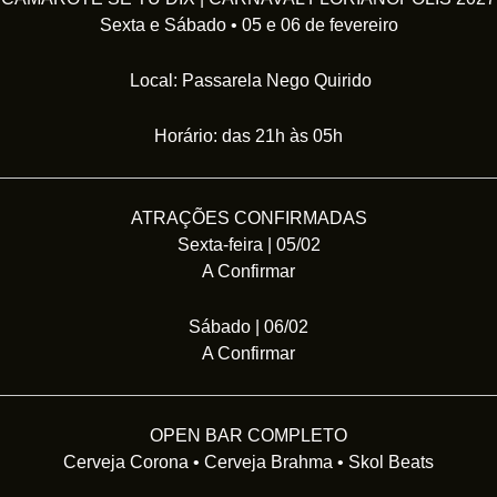
Sexta e Sábado • 05 e 06 de fevereiro
Local: Passarela Nego Quirido
Horário: das 21h às 05h
ATRAÇÕES CONFIRMADAS
Sexta-feira | 05/02
A Confirmar
Sábado | 06/02
A Confirmar
OPEN BAR COMPLETO
Cerveja Corona • Cerveja Brahma • Skol Beats