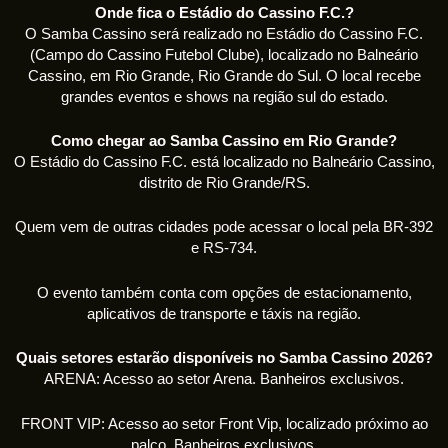
Onde fica o Estádio do Cassino F.C.?
O Samba Cassino será realizado no Estádio do Cassino F.C.
(Campo do Cassino Futebol Clube), localizado no Balneário
Cassino, em Rio Grande, Rio Grande do Sul. O local recebe
grandes eventos e shows na região sul do estado.
Como chegar ao Samba Cassino em Rio Grande?
O Estádio do Cassino F.C. está localizado no Balneário Cassino,
distrito de Rio Grande/RS.
Quem vem de outras cidades pode acessar o local pela BR-392
e RS-734.
O evento também conta com opções de estacionamento,
aplicativos de transporte e táxis na região.
Quais setores estarão disponíveis no Samba Cassino 2026?
ARENA: Acesso ao setor Arena. Banheiros exclusivos.
FRONT VIP: Acesso ao setor Front Vip, localizado próximo ao
palco. Banheiros exclusivos.