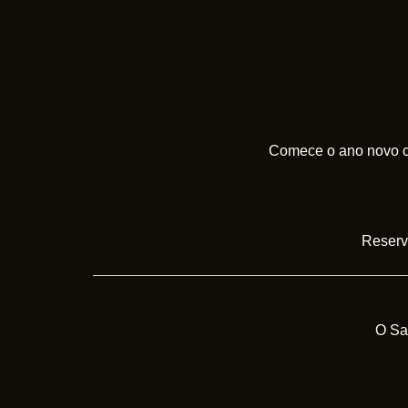
Comece o ano novo co
Reserva
O Sa