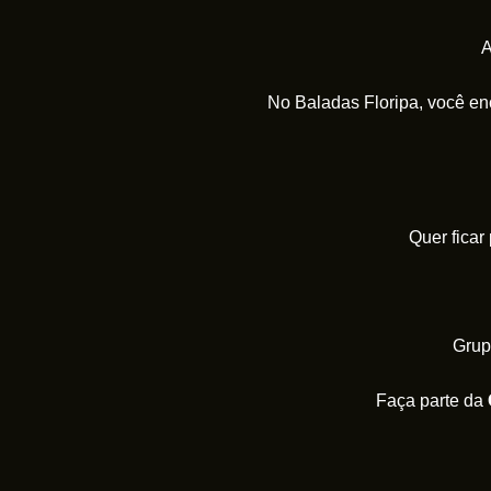
A
No Baladas Floripa, você en
Quer ficar
Grup
Faça parte da