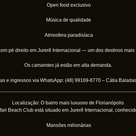
Open food exclusivo
Música de qualidade
Atmosfera paradisíaca
m pé direito em Jurerê Internacional — um dos destinos mais so
Os camarotes já estão em alta demanda.
s e ingressos via WhatsApp: (48) 99169-8770 – Cátia Baladas
Localização: O bairro mais luxuoso de Florianópolis
fari Beach Club está situado em Jurerê Internacional, conhecido
Mansões milionárias