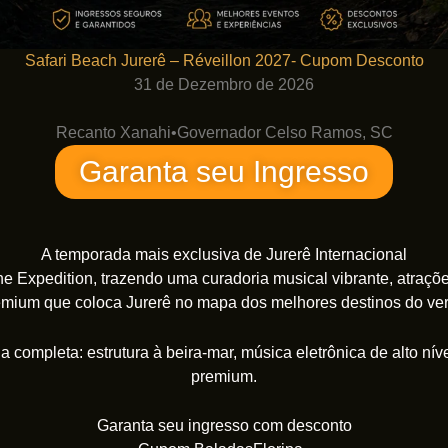
Safari Beach Jurerê – Réveillon 2027- Cupom Desconto
31 de Dezembro de 2026
Recanto Xanahi
•
Governador Celso Ramos, SC
Garanta seu Ingresso
A temporada mais exclusiva de Jurerê Internacional
he Expedition, trazendo uma curadoria musical vibrante, atraçõe
emium que coloca Jurerê no mapa dos melhores destinos do ver
 completa: estrutura à beira-mar, música eletrônica de alto nív
premium.
Garanta seu ingresso com desconto