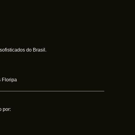
fisticados do Brasil.
 Floripa
 por: