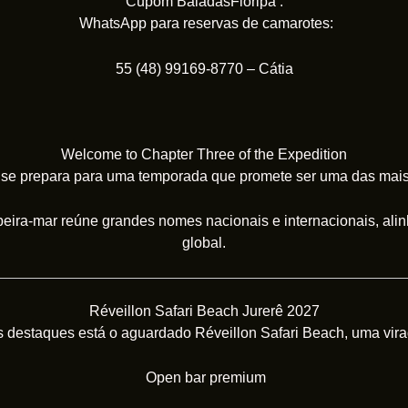
Cupom BaladasFloripa .
WhatsApp para reservas de camarotes:
55 (48) 99169-8770 – Cátia
Welcome to Chapter Three of the Expedition
 se prepara para uma temporada que promete ser uma das mais
beira-mar reúne grandes nomes nacionais e internacionais, alin
global.
Réveillon Safari Beach Jurerê 2027
s destaques está o aguardado Réveillon Safari Beach, uma vir
Open bar premium