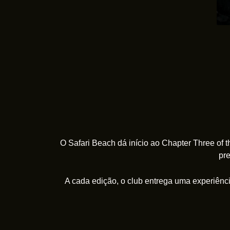
O Safari Beach dá início ao Chapter Three of t
pr
A cada edição, o club entrega uma experiência