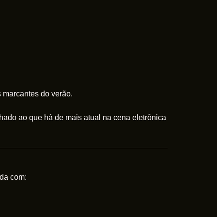
 marcantes do verão.
hado ao que há de mais atual na cena eletrônica
ada com: