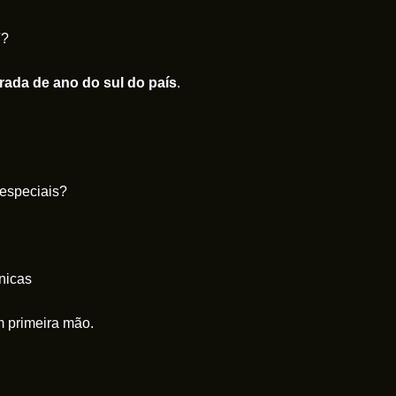
7
?
rada de ano do sul do país
.
especiais?
nicas
 primeira mão.