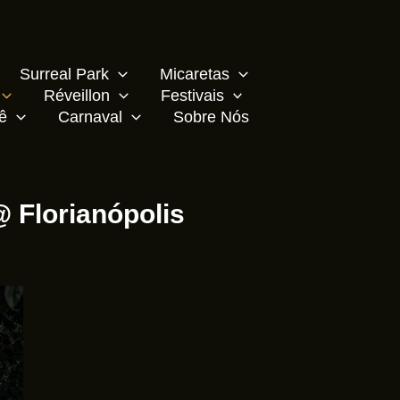
Surreal Park
Micaretas
Réveillon
Festivais
ê
Carnaval
Sobre Nós
 Florianópolis