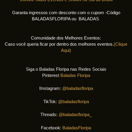
Garanta ingressos com desconto com o cupom -Código
BALADASFLORIPA ou BALADAS
Comunidade dos Melhores Eventos:
Caso você queria ficar por dentro dos melhores eventos.
(Clique
Aqui)
Siga o Baladas Floripa nas Redes Sociais
Pinterest
Baladas Floripa
IInstagram:
@baladasfloripa
TikTok:
@baladasfloripa
Threads:
@baladasfloripa_
Facebook:
BaladasFloripa