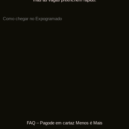
mas as vagas preenchem rápido.
Como chegar no Expogramado
FAQ – Pagode em cartaz Menos é Mais