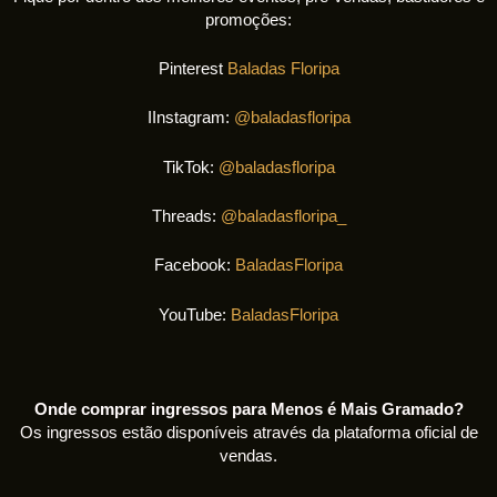
promoções:
Pinterest
Baladas Floripa
IInstagram:
@baladasfloripa
TikTok:
@baladasfloripa
Threads:
@baladasfloripa_
Facebook:
BaladasFloripa
YouTube:
BaladasFloripa
Onde comprar ingressos para Menos é Mais Gramado?
Os ingressos estão disponíveis através da plataforma oficial de
vendas.