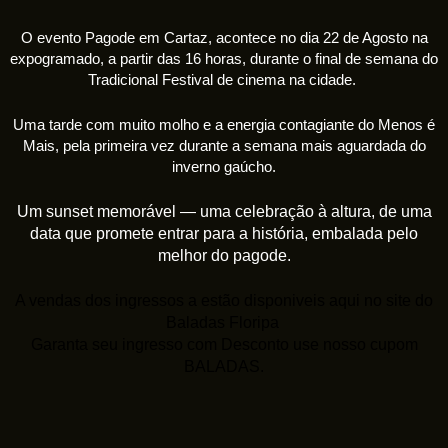
O evento Pagode em Cartaz, acontece no dia 22 de Agosto na
expogramado, a partir das 16 horas, durante o final de semana do
Tradicional Festival de cinema na cidade.
Uma tarde com muito molho e a energia contagiante do Menos é
Mais, pela primeira vez durante a semana mais aguardada do
inverno gaúcho.
Um sunset memorável — uma celebração à altura, de uma
data que promete entrar para a história, embalada pelo
melhor do pagode.
A vendas dos ingressos a estão disponiveis aqui no site do
Baladas Floripa
Garanta seu ingresso com Desconto use nosso cupom
BALADAS.