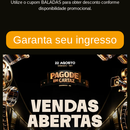
Utilize o cupom BALADAS para obter desconto conforme
disponibilidade promocional.
Garanta seu ingresso